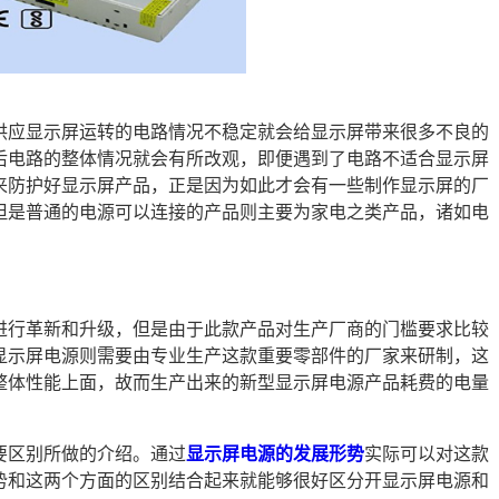
供应显示屏运转的电路情况不稳定就会给显示屏带来很多不良的
后电路的整体情况就会有所改观，即便遇到了电路不适合显示屏
来防护好显示屏产品，正是因为如此才会有一些制作显示屏的厂
但是普通的电源可以连接的产品则主要为家电之类产品，诸如电
进行革新和升级，但是由于此款产品对生产厂商的门槛要求比较
显示屏电源则需要由专业生产这款重要零部件的厂家来研制，这
整体性能上面，故而生产出来的新型显示屏电源产品耗费的电量
要区别所做的介绍。通过
显示屏电源的发展形势
实际可以对这款
势和这两个方面的区别结合起来就能够很好区分开显示屏电源和