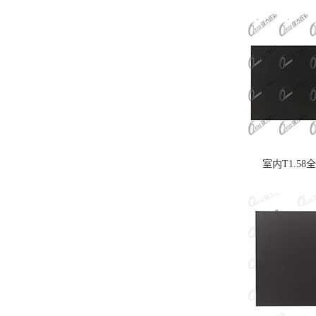
室内S4全彩LED显示屏
More
室内T1.58