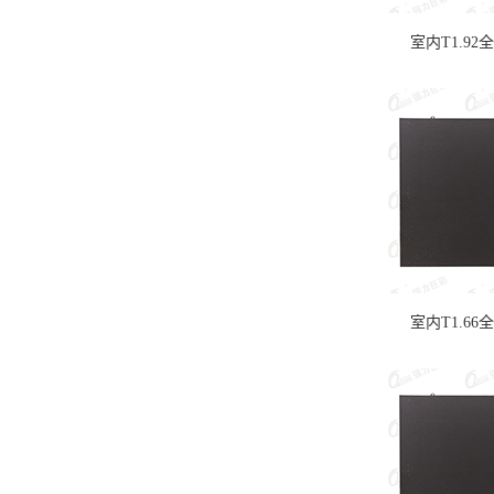
室内T1.92
室内T1.66